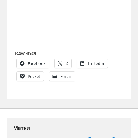
Поделиться
Facebook
X
LinkedIn
Pocket
E-mail
Метки