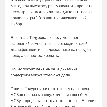
Что делать в ситуациях с неприкасаемыми
благодаря высокому рангу людьми – прощать,
несмотря ни на что, или таки диктовать новые
правила игры? Это наш цивилизационный
выбор.
Я не знаю Тодурова лично, у меня нет
оснований сомневаться в его медицинской
квалификации, и я надеюсь, никогда не будет
повода ее протестировать.
Но беспокоит меня не он, а динамика
поддержки вокруг этого скандала.
Стоило Тодурову заявить о «преступлениях
МОЗа» весьма манипулятивным способом,
МОЗу – предоставить фактаж в ответ, а Евгении
Закревской – опубликовать документы о