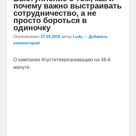
почему важно выстраивать
сотрудничество, а не
просто бороться в
одиночку
Опубликовано
27.04.2018
автор
Luda
—
Добавить
комментарий
О кампании #пуститевреанимацию на 48-й
минуте