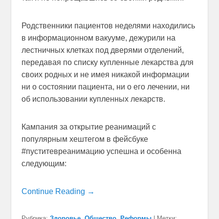
Родственники пациентов неделями находились
в информационном вакууме, дежурили на
лестничных клетках под дверями отделений,
передавая по списку купленные лекарства для
своих родных и не имея никакой информации
ни о состоянии пациента, ни о его лечении, ни
об использовании купленных лекарств.
Кампания за открытие реанимаций с
популярным хештегом в фейсбуке
#пуститевреанимацию успешна и особенна
следующим:
Continue Reading →
Рубрика:
Здоровье
,
Общество
,
Реформы
|
Метки: