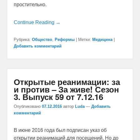
простительно.
Continue Reading →
Рубрика:
Общество
,
Реформы
|
Метки:
Медицина
|
Добавить комментарий
Открытые реанимации: за
и против – За живе! Сезон
3. Выпуск 59 от 7.12.16
Опубликовано
07.12.2016
автор
Luda
—
Добавить
комментарий
В июне 2016 года был подписан указ об
открытии реанимаций для посещений. Но до