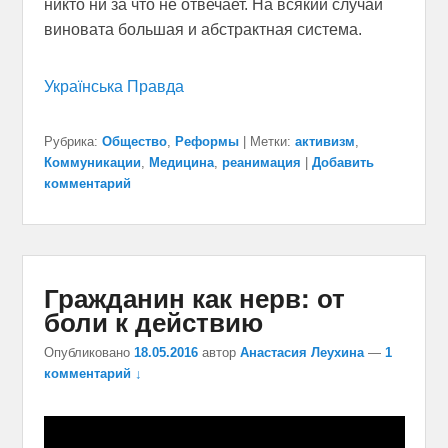
никто ни за что не отвечает. На всякий случай
виновата большая и абстрактная система.
Українська Правда
Рубрика:
Общество
,
Реформы
|
Метки:
активизм
,
Коммуникации
,
Медицина
,
реанимация
|
Добавить
комментарий
Гражданин как нерв: от
боли к действию
Опубликовано
18.05.2016
автор
Анастасия Леухина
—
1
комментарий ↓