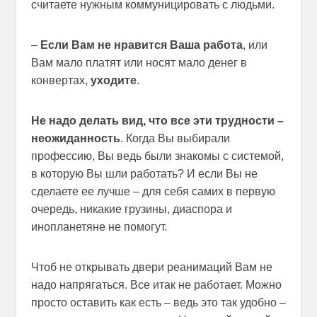
считаете нужным коммуницировать с людьми.
–
Если Вам не нравится Ваша работа
, или
Вам мало платят или носят мало денег в
конвертах,
уходите
.
Не надо делать вид, что все эти трудности –
неожиданность
. Когда Вы выбирали
профессию, Вы ведь были знакомы с системой,
в которую Вы шли работать? И если Вы не
сделаете ее лучше – для себя самих в первую
очередь, никакие грузины, диаспора и
инопланетяне не помогут.
Чтоб не открывать двери реанимаций Вам не
надо напрягаться. Все итак не работает. Можно
просто оставить как есть – ведь это так удобно –