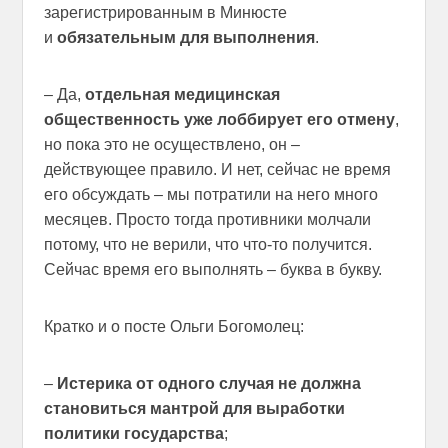
зарегистрированным в Минюсте
и
обязательным для выполнения
.
– Да,
отдельная медицинская
общественность уже лоббирует его отмену
,
но пока это не осуществлено, он –
действующее правило. И нет, сейчас не время
его обсуждать – мы потратили на него много
месяцев. Просто тогда противники молчали
потому, что не верили, что что-то получится.
Сейчас время его выполнять – буква в букву.
Кратко и о посте Ольги Богомолец:
–
Истерика от одного случая не должна
становиться мантрой для выработки
политики государства
;