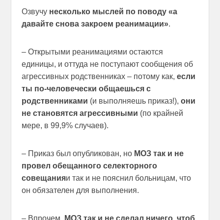
Озвучу
несколько мыслей по поводу «а
давайте снова закроем реанимации»
.
– Открытыми реанимациями остаются
единицы, и оттуда не поступают сообщения об
агрессивных родственниках – потому как,
если
ты по-человечески общаешься с
родственниками
(и выполняешь приказ!),
они
не становятся агрессивными
(по крайней
мере, в 99,9% случаев).
– Приказ был опубликован, но
МОЗ так и не
провел обещанного селекторного
совещания
и так и не пояснил больницам, что
он обязателен для выполнения.
– Впрочем,
МОЗ так и не сделал ничего, чтоб