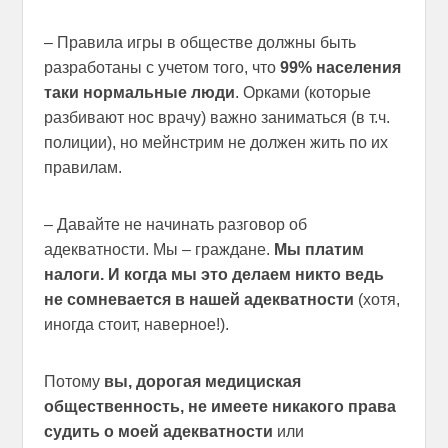
– Правила игры в обществе должны быть
разработаны с учетом того, что
99% населения
таки нормальные люди
. Орками (которые
разбивают нос врачу) важно заниматься (в т.ч.
полиции), но мейнстрим не должен жить по их
правилам.
– Давайте не начинать разговор об
адекватности. Мы – граждане.
Мы платим
налоги. И когда мы это делаем никто ведь
не сомневается в нашей адекватности
(хотя,
иногда стоит, наверное!).
Потому
вы, дорогая медициская
общественность, не имеете никакого права
судить о моей адекватности
или