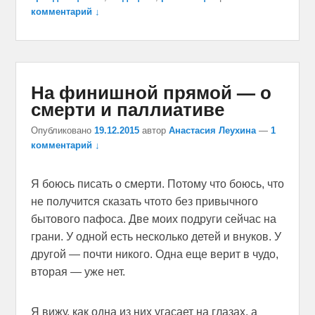
комментарий ↓
На финишной прямой — о
смерти и паллиативе
Опубликовано
19.12.2015
автор
Анастасия Леухина
—
1
комментарий ↓
Я боюсь писать о смерти. Потому что боюсь, что
не получится сказать чтото без привычного
бытового пафоса. Две моих подруги сейчас на
грани. У одной есть несколько детей и внуков. У
другой — почти никого. Одна еще верит в чудо,
вторая — уже нет.
Я вижу, как одна из них угасает на глазах, а