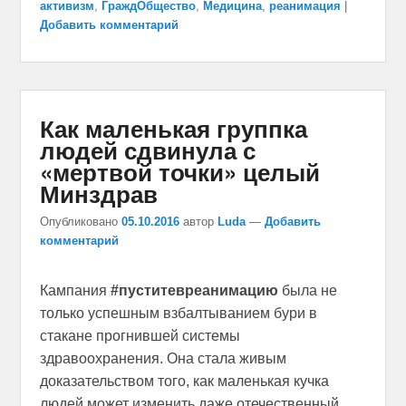
активизм
,
ГраждОбщество
,
Медицина
,
реанимация
|
Добавить комментарий
Как маленькая группка
людей сдвинула с
«мертвой точки» целый
Минздрав
Опубликовано
05.10.2016
автор
Luda
—
Добавить
комментарий
Кампания
#пуститевреанимацию
была не
только успешным взбалтыванием бури в
стакане прогнившей системы
здравоохранения. Она стала живым
доказательством того, как маленькая кучка
людей может изменить даже отечественный