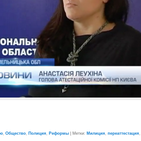
ью
,
Общество
,
Полиция
,
Реформы
|
Метки:
Милиция
,
переаттестация