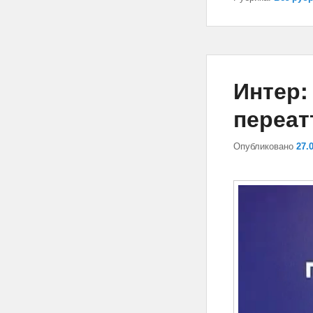
Интер:
переат
Опубликовано
27.