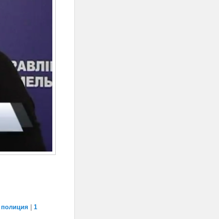
,
полиция
|
1