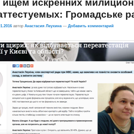
 ищем искренних милицио
аттестуемых: Громадське р
01.2016
автор
Анастасия Леухина
—
Добавить комментарий