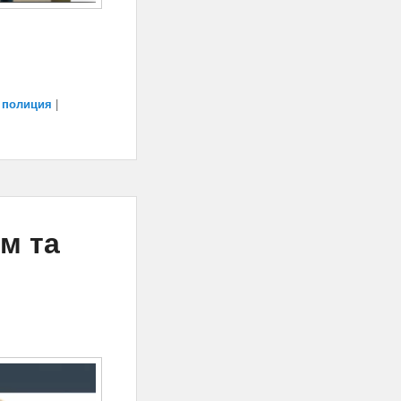
,
полиция
|
м та