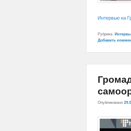
Интервью на Г
Рубрика:
Интерв
Добавить комме
Громад
самоор
Опубликовано
29.