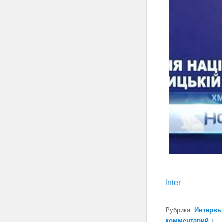
Inter
Рубрика:
Интерв
комментарий ↓