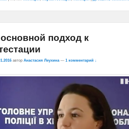
 основной подход к
тестации
01.2016
автор
Анастасия Леухина
—
1 комментарий ↓