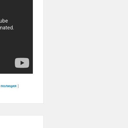
,
полиция
|