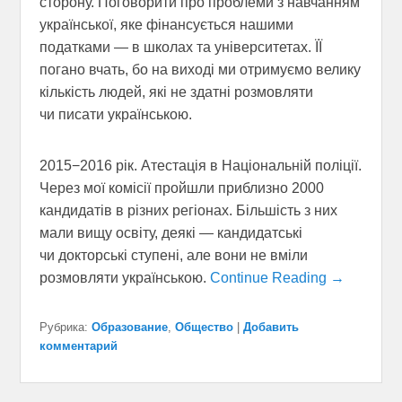
сторону. Поговорити про проблеми з навчанням
української, яке фінансується нашими
податками — в школах та університетах. ЇЇ
погано вчать, бо на виході ми отримуємо велику
кількість людей, які не здатні розмовляти
чи писати українською.
2015−2016 рік. Атестація в Національній поліції.
Через мої комісії пройшли приблизно 2000
кандидатів в різних регіонах. Більшість з них
мали вищу освіту, деякі — кандидатські
чи докторські ступені, але вони не вміли
розмовляти українською.
Continue Reading →
Рубрика:
Образование
,
Общество
|
Добавить
комментарий