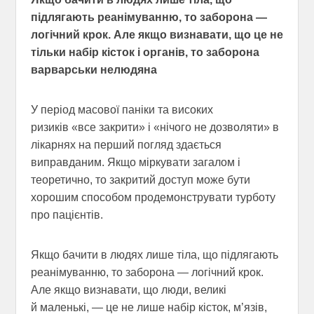
підлягають реанімуванню, то заборона —
логічний крок. Але якщо визнавати, що це не
тільки набір кісток і органів, то заборона
варварськи нелюдяна
У період масової паніки та високих
ризиків «все закрити» і «нічого не дозволяти» в
лікарнях на перший погляд здається
виправданим. Якщо міркувати загалом і
теоретично, то закритий доступ може бути
хорошим способом продемонструвати турботу
про пацієнтів.
Якщо бачити в людях лише тіла, що підлягають
реанімуванню, то заборона — логічний крок.
Але якщо визнавати, що люди, великі
й маленькі, — це не лише набір кісток, м’язів,