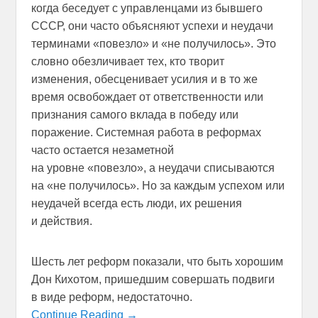
когда беседует с управленцами из бывшего
СССР, они часто объясняют успехи и неудачи
терминами «повезло» и «не получилось». Это
словно обезличивает тех, кто творит
изменения, обесценивает усилия и в то же
время освобождает от ответственности или
признания самого вклада в победу или
поражение. Системная работа в реформах
часто остается незаметной
на уровне «повезло», а неудачи списываются
на «не получилось». Но за каждым успехом или
неудачей всегда есть люди, их решения
и действия.
Шесть лет реформ показали, что быть хорошим
Дон Кихотом, пришедшим совершать подвиги
в виде реформ, недостаточно.
Continue Reading →