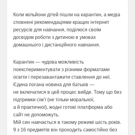
Коли мільйони дітей пішли на карантин, а медіа
сповнені рекомендаціями кращих інтернет
ресурсів для навчання, поділюся своїм
досвідом роботи з дитиною в умовах
домашнього і дистанційного навчання.
Карантин — чудова можливість
поекспериментувати з різними форматами
освіти і перезавантажити ставлення до неї.
Єдина погана новина для батьків —
не включатися в цей процес вийде. Тому що без
підтримки сім’ї (не тільки моральної,
а й практичної), жодні готові платформа або
сайт не допоможуть.
Мій син навчається в такому режимі шість років.
9 з 16 предметів він проходить самостійно без