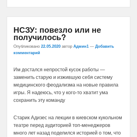
НСЗУ: повезло или не
получилось?
Опубликовано
22.05.2020
автор
Админ1
—
Добавить
комментарий
Им достался непростой кусок работы —
заменить старую и изжившую себя систему
медицинского феодализма на новые правила
игры. Я надеюсь, что у кого-то хватит ума
сохранить эту команду
Старик Адизес на лекции в киевском кукольном
театре перед аудиторией топ-менеджеров
много лет назад поделился историей о том, что