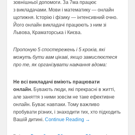
зовнішньої допомоги. За 7ма працює
з викладачами. Мови і математику — онлайн
щотижня. Історію і фізику — інтенсивний очно.
Його онлайн викладачі працюють з ним зі
Львова, Краматорська і Києва.
Пропоную 5 спостережень і 5 кроків, які
можуть бути вам цікаві, якщо замислюєтеся
про те, як організувати навчання вдома:
Не всі викладачі вміють працювати
онлайн.
Бувають люди, які прекрасні в житті,
але заняття з ними зовсім не таке ефективне
онлайн. Буває навпаки. Тому важливо
пробувати різних, і знаходити тих, хто підходить
Вашій дитині.
Continue Reading →