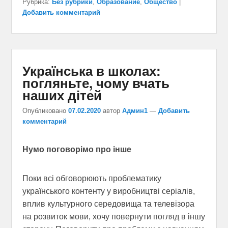
Рубрика:
Без рубрики
,
Образование
,
Общество
|
Добавить комментарий
Українська в школах:
погляньте, чому вчать
наших дітей
Опубликовано
07.02.2020
автор
Админ1
—
Добавить
комментарий
Нумо поговорімо про інше
Поки всі обговорюють проблематику
українського контенту у виробництві серіалів,
вплив культурного середовища та телевізора
на розвиток мови, хочу повернути погляд в іншу