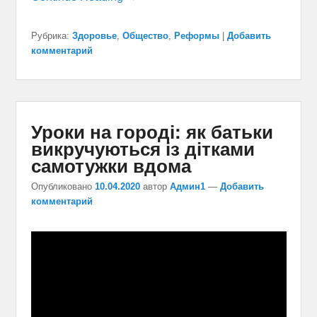
Рубрика:
Здоровье
,
Общество
,
Реформы
|
Добавить
комментарий
Уроки на городі: як батьки
викручуються із дітками
самотужки вдома
Опубликовано
10.04.2020
автор
Админ1
—
Добавить
комментарий