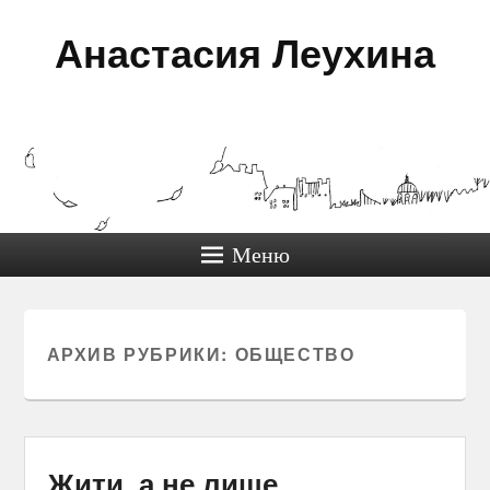
Анастасия Леухина
Меню
АРХИВ РУБРИКИ:
ОБЩЕСТВО
Жити, а не лише