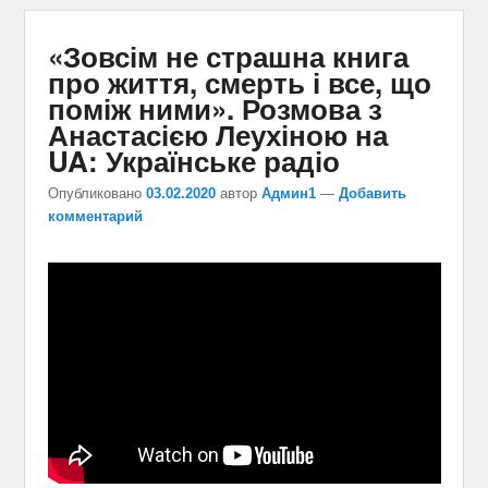
«Зовсім не страшна книга
про життя, смерть і все, що
поміж ними». Розмова з
Анастасією Леухіною на
UA: Українське радіо
Опубликовано
03.02.2020
автор
Админ1
—
Добавить
комментарий