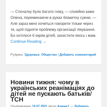
— Спочатку було багато гніву, — спокійно каже
Олена, переминаючи в руках блакитну сукню. —
Але зараз мені хочеться говорити тільки через
те, щоб підняти проблему організації лікування.
Бо хотілося б окрім дітей, захистити якось і мам.
Continue Reading →
Рубрика:
Здоровье
,
Общество
|
Добавить комментарий
Новини тижня: чому в
українських реанімаціях до
дітей не пускають батьків/
ТСН
Опубликовано
19.07.2021
автор
Админ1
—
Добавить