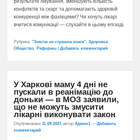
результати лікування, зменшують кількість
конфліктів та скарг та допомагають здоровій
конкуренції між фахівцями? Чи хочуть лікарі
вчитися комунікації — слухайте в цьому епізоді.
Рубрика:
"Зовсім не страшна книга"
,
Здоровье
,
Общество
,
Реформы
|
Добавить комментарий
У Харкові маму 4 дні не
пускали в реанімацію до
доньки — в МОЗ заявили,
що не можуть змусити
лікарні виконувати закон
Опубликовано
11.09.2021
автор
Админ1
—
Добавить
комментарий