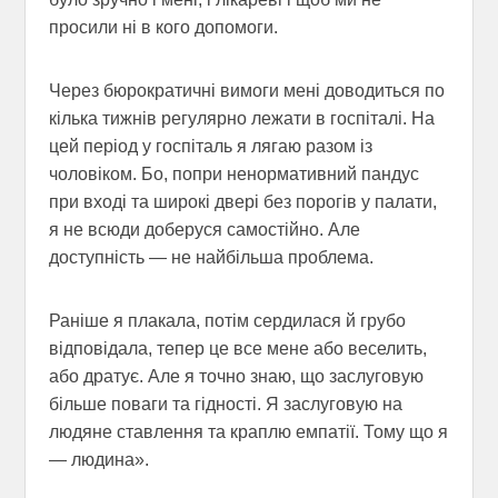
просили ні в кого допомоги.
Через бюрократичні вимоги мені доводиться по
кілька тижнів регулярно лежати в госпіталі. На
цей період у госпіталь я лягаю разом із
чоловіком. Бо, попри ненормативний пандус
при вході та широкі двері без порогів у палати,
я не всюди доберуся самостійно. Але
доступність — не найбільша проблема.
Раніше я плакала, потім сердилася й грубо
відповідала, тепер це все мене або веселить,
або дратує. Але я точно знаю, що заслуговую
більше поваги та гідності. Я заслуговую на
людяне ставлення та краплю емпатії. Тому що я
— людина».