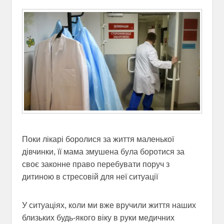
Поки лікарі боролися за життя маленької
дівчинки, її мама змушена була боротися за
своє законне право перебувати поруч з
дитиною в стресовій для неї ситуації
У ситуаціях, коли ми вже вручили життя наших
близьких будь-якого віку в руки медичних