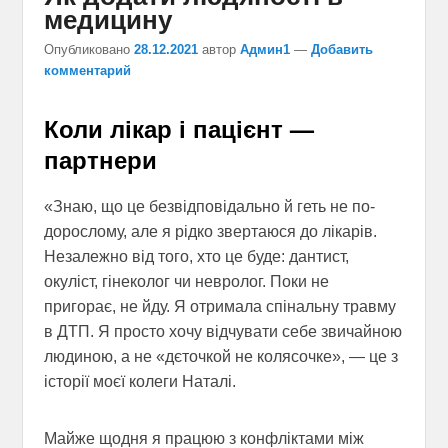
медицину
Опубликовано
28.12.2021
автор
Админ1
—
Добавить
комментарий
Коли лікар і пацієнт —
партнери
«Знаю, що це безвідповідально й геть не по-
дорослому, але я рідко звертаюся до лікарів.
Незалежно від того, хто це буде: дантист,
окуліст, гінеколог чи невролог. Поки не
пригорає, не йду. Я отримала спінальну травму
в ДТП. Я просто хочу відчувати себе звичайною
людиною, а не «дєточкой не колясочке», — це з
історії моєї колеги Наталі.
Майже щодня я працюю з конфліктами між