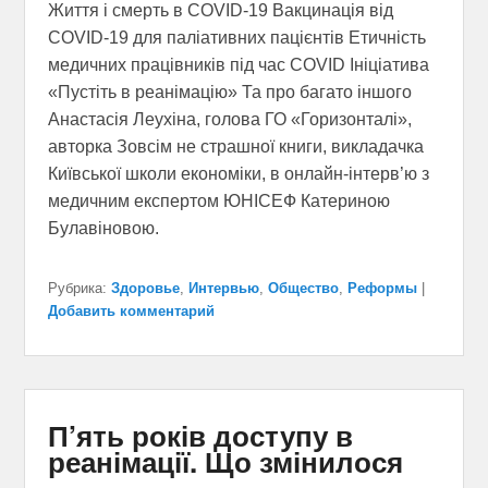
Життя і смерть в COVID-19 Вакцинація від
COVID-19 для паліативних пацієнтів Етичність
медичних працівників під час COVID Ініціатива
«Пустіть в реанімацію» Та про багато іншого
Анастасія Леухіна, голова ГО «Горизонталі»,
авторка Зовсім не страшної книги, викладачка
Київської школи економіки, в онлайн-інтерв’ю з
медичним експертом ЮНІСЕФ Катериною
Булавіновою.
Рубрика:
Здоровье
,
Интервью
,
Общество
,
Реформы
|
Добавить комментарий
П’ять років доступу в
реанімації. Що змінилося