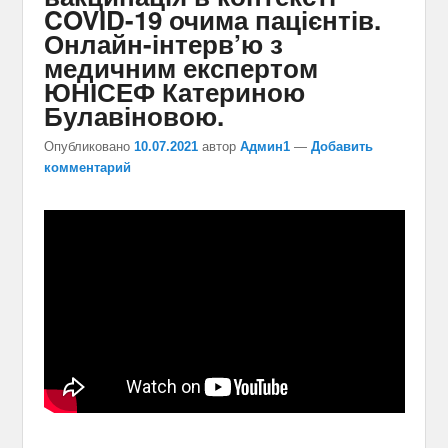
COVID-19 очима пацієнтів.
Онлайн-інтерв’ю з
медичним експертом
ЮНІСЕФ Катериною
Булавіновою.
Опубликовано
10.07.2021
автор
Админ1
—
Добавить
комментарий