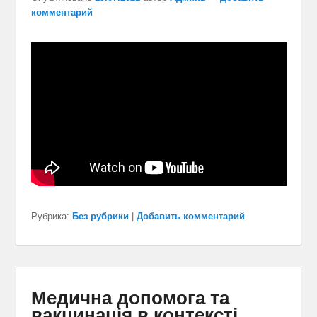
комментарий
Рубрика:
Без рубрики
|
Добавить комментарий
Медична допомога та
вакцинація в контексті