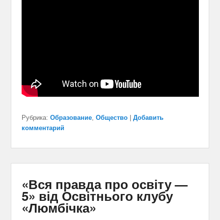
Рубрика:
Образование
,
Общество
|
Добавить
комментарий
«Вся правда про освіту —
5» від Освітнього клубу
«Люмбічка»