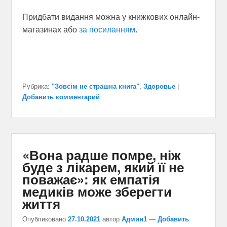
Придбати видання можна у книжкових онлайн-
магазинах або
за посиланням
.
Рубрика:
"Зовсім не страшна книга"
,
Здоровье
|
Добавить комментарий
«Вона радше помре, ніж
буде з лікарем, який її не
поважає»: як емпатія
медиків може зберегти
життя
Опубликовано
27.10.2021
автор
Админ1
—
Добавить