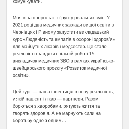
комунікувати.
Моя віра проростає з ґрунту реальних змін. У
2021 році два медичних заклади вищої освіти в
Чернівцях і Рівному запустити викладацький
курс «Людяність та емпатія в охороні здоров’я»
для майбутніх лікарів і медсестер. Це стало
реальністю завдяки спільній роботі 15
викладачок медичних ЗВО в рамках українсько-
швейцарського проєкту «Розвиток медичної
освіти».
Цей курс — наша інвестиція в нову реальність,
у якій пацієнт і лікар — партнери. Разом
борються з хворобами, рятують життя та
творять здоров’я. А не марнують сили на
боротьбу одне з одним…