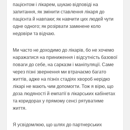
пацієнтом і лікарем, шукаю відповіді на
запитання, як змінити ставлення лікаря до
пацієнта й навпаки; як навчити цих людей чути
одне одного; як розірвати замкнене коло
недовіри та відчаю.
Ми часто не доходимо до лікарів, бо не хочемо
наражатися на приниження і відсутність базової
поваги до себе, на сарказм і маніпуляції. Саме
через пізні звернення ми втрачаємо багато
життів, адже на пізніх стадіях хвороб нерідко
лікарі не мають чим допомогти. Тож я вірю, що
доза людяності й емпатії в лікарських кабінетах
та коридорах у прямому сенсі рятуватиме
життя.
Я усвідомлюю, що шлях до партнерських