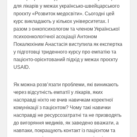
для лікарів у межах українсько-швейцарського
проєкту «Розвиток медосвіти». Сьогодні цей
курс викладають у кількох університетах. І
разом з онкопсихологом та членом Української
психоонкологічної асоціації Антоном
Покалюхіним Анастасія виступила як експертка
у підготовці триденного курсу про емпатію та
пацієнто-орієнтований підхід у межах проєкту
USAID.
Як можна розв’язати проблеми, які виникають
через відсутність емпатії у лікарів, яких
насправді ніхто не вчив навичкам коректної
комунікації з пацієнтом? Чому такі навички
насправді не ресурсозатратні та не призводять
до вигоряння медиків, як заведено вважати, а
навпаки, покращують контакт із пацієнтом та