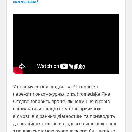
комментарий
У новому епізоді подкасту «Я і воно: як
пережити онко» журналістка hromadske Яна
Сєдова говорить про те, як невміння лікарів
спілкуватися з пацієнтом стає причиною
відмови від ранньої діагностики та призводить
до постійних стресів від одного лише зіткнення
з нашою системою охорони здоров’я. І нерідко