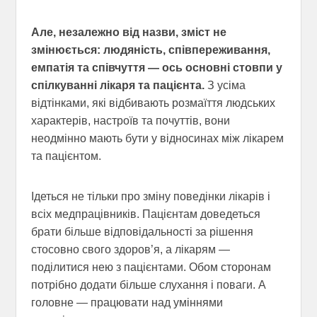
Але, незалежно від назви, зміст не
змінюється: людяність, співпереживання,
емпатія та співчуття — ось основні стовпи у
спілкуванні лікаря та пацієнта.
З усіма
відтінками, які відбивають розмаїття людських
характерів, настроїв та почуттів, вони
неодмінно мають бути у відносинах між лікарем
та пацієнтом.
Ідеться не тільки про зміну поведінки лікарів і
всіх медпрацівників. Пацієнтам доведеться
брати більше відповідальності за рішення
стосовно свого здоров’я, а лікарям —
поділитися нею з пацієнтами. Обом сторонам
потрібно додати більше слухання і поваги. А
головне — працювати над уміннями