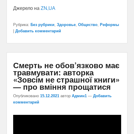
Джерело на
ZN,UA
Рубрика:
Без рубрики
,
Здоровье
,
Общество
,
Реформы
|
Добавить комментарий
Смерть не обов’язково має
травмувати: авторка
«Зовсім не страшної книги»
— про вміння прощатися
Опубликовано
15.12.2021
автор
Админ1
—
Добавить
комментарий