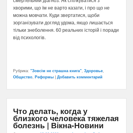
смертельний діагноз. Як спілкуватися з
хворими, що їм не варто казати, і про що не
можна мовчати. Куди звертатися, щоби
зорганізувати догляд удома, якщо лишається
тільки знеболення. 60 реальних історій і поради
від психологів.
Рубрика:
"Зовсім не страшна книга"
,
Здоровье
,
Общество
,
Реформы
|
Добавить комментарий
Что делать, когда у
близкого человека тяжелая
болезнь | Вікна-Новини