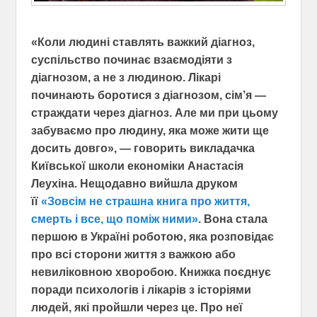
«Коли людині ставлять важкий діагноз,
суспільство починає взаємодіяти з
діагнозом, а не з людиною. Лікарі
починають боротися з діагнозом, сім’я —
страждати через діагноз. Але ми при цьому
забуваємо про людину, яка може жити ще
досить довго», — говорить викладачка
Київської школи економіки Анастасія
Леухіна. Нещодавно вийшла друком
її
«Зовсім не страшна книга про життя,
смерть і все, що поміж ними»
. Вона стала
першою в Україні роботою, яка розповідає
про всі сторони життя з важкою або
невиліковною хворобою. Книжка поєднує
поради психологів і лікарів з історіями
людей, які пройшли через це. Про неї