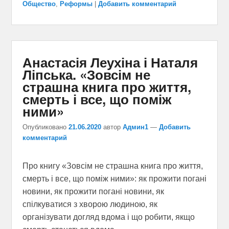
Общество
,
Реформы
|
Добавить комментарий
Анастасія Леухіна і Наталя
Ліпська. «Зовсім не
страшна книга про життя,
смерть і все, що поміж
ними»
Опубликовано
21.06.2020
автор
Админ1
—
Добавить
комментарий
Про книгу «Зовсім не страшна книга про життя,
смерть і все, що поміж ними»: як прожити погані
новини, як прожити погані новини, як
спілкуватися з хворою людиною, як
організувати догляд вдома і що робити, якщо