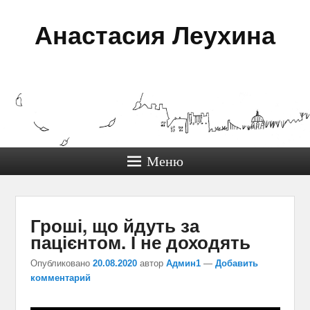
Анастасия Леухина
Меню
Гроші, що йдуть за
пацієнтом. І не доходять
Опубликовано
20.08.2020
автор
Админ1
—
Добавить
комментарий