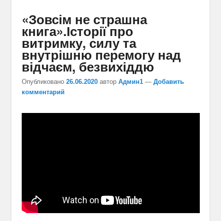
«Зовсім не страшна
книга».Історії про
витримку, силу та
внутрішню перемогу над
відчаєм, безвихіддю
Опубликовано
26.06.2020
автор
Админ1
—
Добавить
комментарий