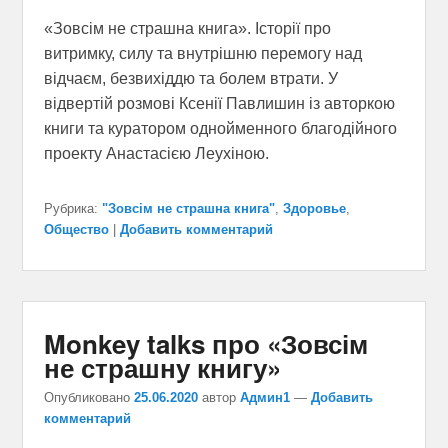
«Зовсім не страшна книга». Історії про
витримку, силу та внутрішню перемогу над
відчаєм, безвихіддю та болем втрати. У
відвертій розмові Ксенії Павлишин із авторкою
книги та куратором однойменного благодійного
проекту Анастасією Леухіною.
Рубрика:
"Зовсім не страшна книга"
,
Здоровье
,
Общество
|
Добавить комментарий
Monkey talks про «Зовсім
не страшну книгу»
Опубликовано
25.06.2020
автор
Админ1
—
Добавить
комментарий