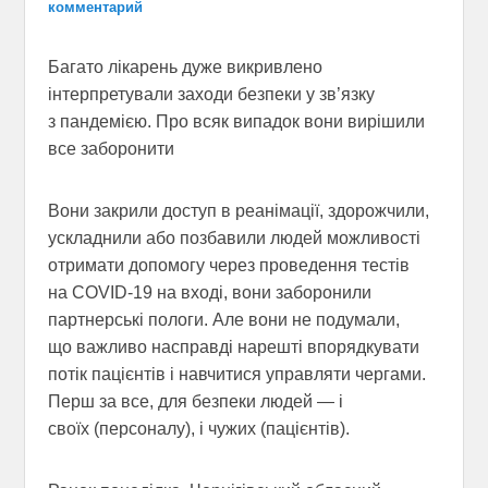
комментарий
Багато лікарень дуже викривлено
інтерпретували заходи безпеки у зв’язку
з пандемією. Про всяк випадок вони вирішили
все заборонити
Вони закрили доступ в реанімації, здорожчили,
ускладнили або позбавили людей можливості
отримати допомогу через проведення тестів
на COVID-19 на вході, вони заборонили
партнерські пологи. Але вони не подумали,
що важливо насправді нарешті впорядкувати
потік пацієнтів і навчитися управляти чергами.
Перш за все, для безпеки людей — і
своїх (персоналу), і чужих (пацієнтів).