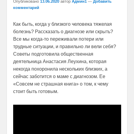
Опубликовано
13.06.2020
автор
Админ1
—
Добавить
комментарий
Как быть, когда у близкого человека тяжелая
болезнь? Рассказать о диагнозе или скрыть?
Все мы когда-то переживали потери или
трудные ситуации, и правильно ли вели себя?
Советы подготовила общественная
деятельница Анастасия Леухина, которая
некогда похоронила нескольких близких, а
сейчас заботится о маме с диагнозом. Ее
«Совсем не страшная книга» о том, к чему
стоит быть готовым.