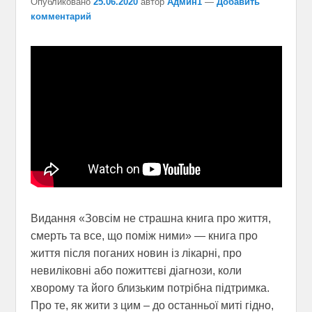
Опубликовано
25.06.2020
автор
Админ1
—
Добавить
комментарий
Видання «Зовсім не страшна книга про життя,
смерть та все, що поміж ними» — книга про
життя після поганих новин із лікарні, про
невиліковні або пожиттєві діагнози, коли
хворому та його близьким потрібна підтримка.
Про те, як жити з цим – до останньої миті гідно,