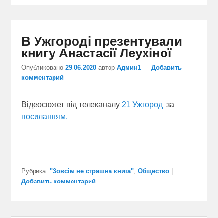
В Ужгороді презентували
книгу Анастасії Леухіної
Опубликовано
29.06.2020
автор
Админ1
—
Добавить
комментарий
Відеосюжет від телеканалу
21 Ужгород
за
посиланням.
Рубрика:
"Зовсім не страшна книга"
,
Общество
|
Добавить комментарий