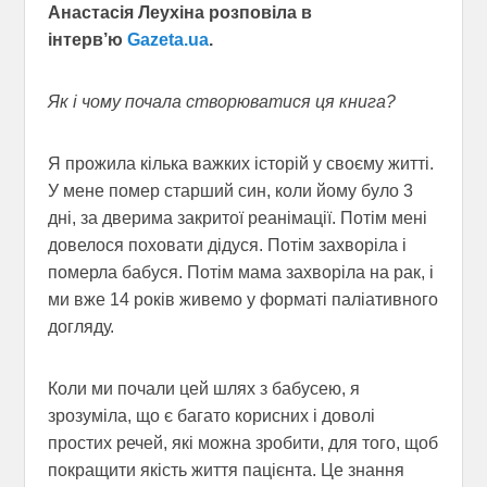
Анастасія Леухіна розповіла в
інтерв’ю
Gazeta.ua
.
Як і чому почала створюватися ця книга?
Я прожила кілька важких історій у своєму житті.
У мене помер старший син, коли йому було 3
дні, за дверима закритої реанімації. Потім мені
довелося поховати дідуся. Потім захворіла і
померла бабуся. Потім мама захворіла на рак, і
ми вже 14 років живемо у форматі паліативного
догляду.
Коли ми почали цей шлях з бабусею, я
зрозуміла, що є багато корисних і доволі
простих речей, які можна зробити, для того, щоб
покращити якість життя пацієнта. Це знання