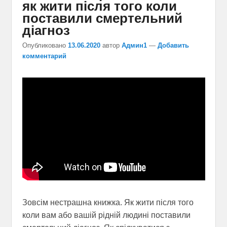
як жити після того коли
поставили смертельний
діагноз
Опубликовано
13.06.2020
автор
Админ1
—
Добавить
комментарий
Зовсім нестрашна книжка. Як жити після того
коли вам або вашій рідній людині поставили