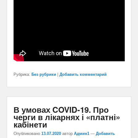
Рубрика:
Без рубрики
|
Добавить комментарий
В умовах COVID-19. Про
черги в лікарнях і «платні»
кабінети
Опубликовано
13.07.2020
автор
Админ1
—
Добавить