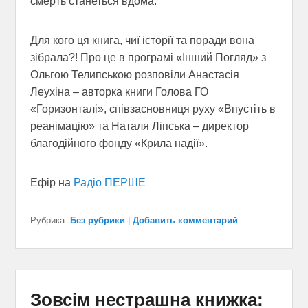
смерть станеться вдома.
Для кого ця книга, чиї історії та поради вона
зібрала?! Про це в програмі «Інший Погляд» з
Ольгою Телипською розповіли Анастасія
Леухіна – авторка книги Голова ГО
«Горизонталі», співзасновниця руху «Впустіть в
реанімацію» та Наталя Ліпська – директор
благодійного фонду «Крила надії».
Ефір на
Радіо ПЕРШЕ
Рубрика:
Без рубрики
|
Добавить комментарий
Зовсім нестрашна книжка: