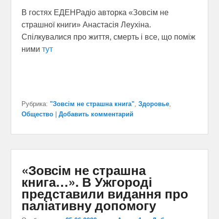
В гостях ЕДЕНРадіо авторка «Зовсім не
страшної книги» Анастасія Леухіна.
Спілкувалися про життя, смерть і все, що поміж
ними
тут
Рубрика:
"Зовсім не страшна книга"
,
Здоровье
,
Общество
|
Добавить комментарий
«Зовсім не страшна
книга…». В Ужгороді
представили видання про
паліативну допомогу