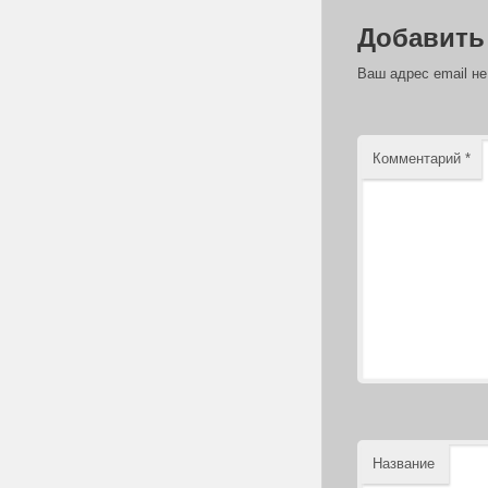
Добавить
Ваш адрес email не
Комментарий
*
Название