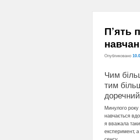
П’ять 
навчан
Опубликовано
10.
Чим біль
тим більш
доречний
Минулого року 
навчається вдо
я вважала таки
експеримент, а 
сенсу.