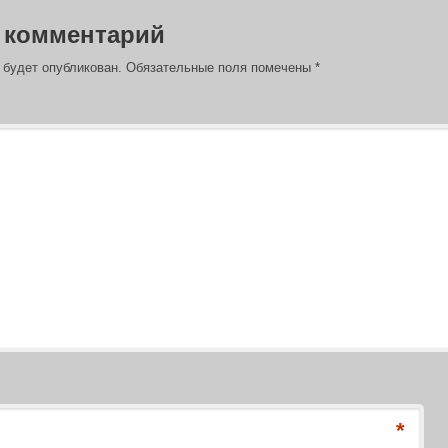
 комментарий
 будет опубликован.
Обязательные поля помечены
*
*