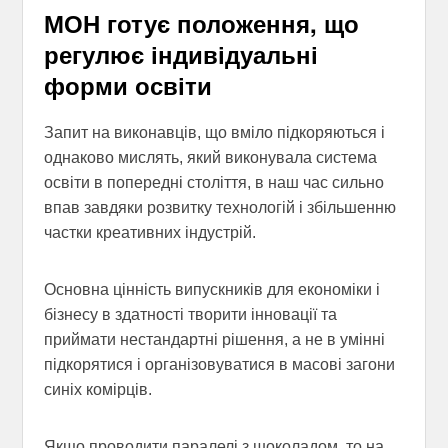
МОН готує положення, що
регулює індивідуальні
форми освіти
Запит на виконавців, що вміло підкоряються і
однаково мислять, який виконувала система
освіти в попередні століття, в наш час сильно
впав завдяки розвитку технологій і збільшенню
частки креативних індустрій.
Основна цінність випускників для економіки і
бізнесу в здатності творити інновації та
приймати нестандартні рішення, а не в умінні
підкорятися і організовуватися в масові загони
синіх комірців.
Якщо проводити паралелі з шоколадом, то на