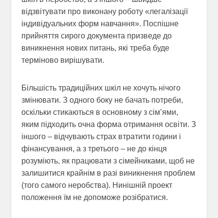
відзвітувати про виконану роботу «легалізації
індивідуальних форм навчання». Поспішне
прийняття сирого документа призведе до
виникнення нових питань, які треба буде
терміново вирішувати.
Більшість традиційних шкіл не хочуть нічого
змінювати. З одного боку не бачать потреби,
оскільки стикаються в основному з сім’ями,
яким підходить очна форма отримання освіти. З
іншого – відчувають страх втратити години і
фінансування, а з третього – не до кінця
розуміють, як працювати з сімейниками, щоб не
залишитися крайнім в разі виникнення проблем
(того самого неробства). Нинішній проект
положення їм не допоможе розібратися.