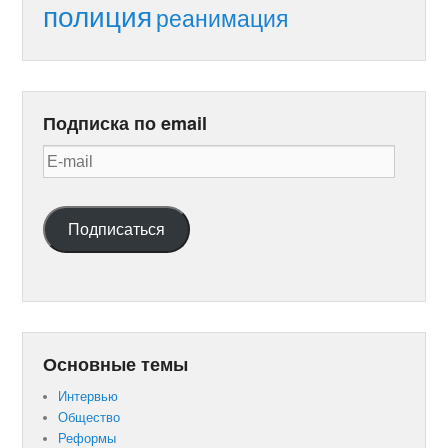
полиция
реанимация
Подписка по email
E-
mail
Подписаться
Основные темы
Интервью
Общество
Реформы