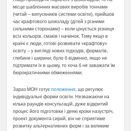
місце шаблонних масових виробів тоннами
(читай – випускників системи освіти), прийшов
час крафтового шоколаду (дітей з різними
сильними сторонами) – коли цінується різниця
всіх кольорів, смаків і начинок. Тому якщо в
країні є люди, готові розвивати «крафтову»
освіту – у вигляді нових підходів, форматів,
глибини і ширини, було б відмінно, якщо не
підтримати їх в цьому, то хоча б не заважати їм
бюрократичними обмеженнями.
Зараз МОН готує
положення
, що регулює
індивідуальні форми освіти. Незважаючи на
кілька раундів консультацій, дуже відкритий
процес його підготовки і деякі кроки назустріч,
проект документа сирий, він не сприятиме
розвитку альтернативних форм і за великим