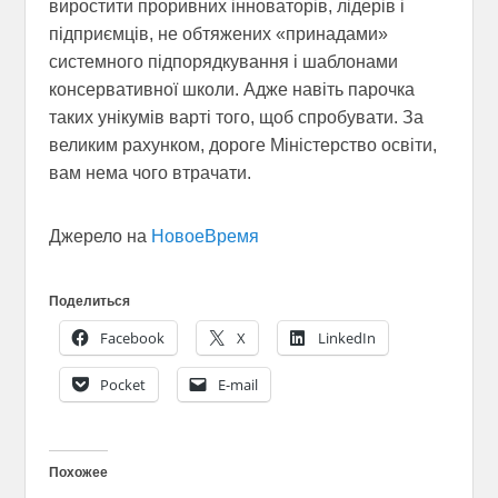
виростити проривних інноваторів, лідерів і
підприємців, не обтяжених «принадами»
системного підпорядкування і шаблонами
консервативної школи. Адже навіть парочка
таких унікумів варті того, щоб спробувати. За
великим рахунком, дороге Міністерство освіти,
вам нема чого втрачати.
Джерело на
НовоеВремя
Поделиться
Facebook
X
LinkedIn
Pocket
E-mail
Похожее