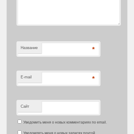
Название
*
E-mail
*
Сайт
Уведомить меня о новых комментариях по email.
Уведомлять меня о новых записях почтой.