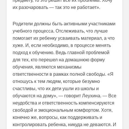
предмету, то это решит все их проблемы. Хочу
их разочаровать — так это не работает».
Родители должны быть активными участниками
учебного процесса. Отслеживать, что лучше
помогает их ребенку усваивать материал, а что
хуже. И, если необходимо, в процессе менять
подход к обучению. Ведь главной проблемой
для тех, кто перешел на домашнюю форму
обучения, являются механизмы
ответственности в рамках полной свободы. «Я
отношусь к тем людям, которые безумно
счастливы, что их дети ушли из школы и
обучаются на дому», — говорит Леухина. — Все
неудобства и ответственность компенсируются
свободой и эмоциональным комфортом. Хотя,
конечно же, вопросы, как поддерживать и
контролировать ребенка, никуда не деваются. И