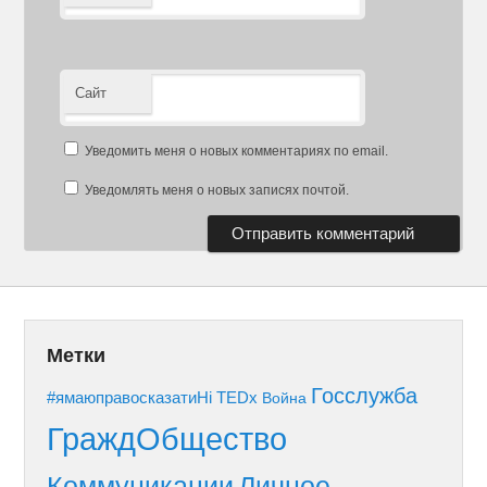
Сайт
Уведомить меня о новых комментариях по email.
Уведомлять меня о новых записях почтой.
Метки
Госслужба
#ямаюправосказатиНі
TEDx
Война
ГраждОбщество
Коммуникации
Личное