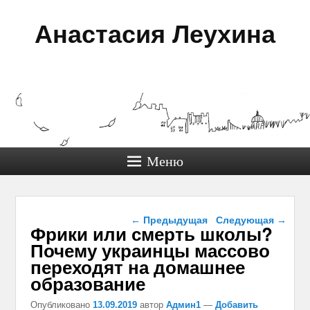
Анастасия Леухина
Меню
Навигация по записям
←
Предыдущая
Следующая
→
Фрики или смерть школы?
Почему украинцы массово
переходят на домашнее
образование
Опубликовано
13.09.2019
автор
Админ1
—
Добавить