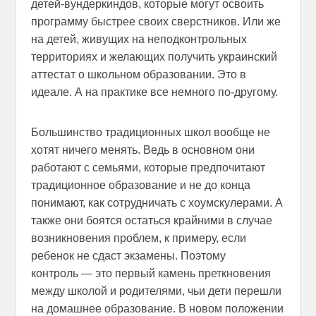
детей-вундеркиндов, которые могут освоить
программу быстрее своих сверстников. Или же
на детей, живущих на неподконтрольных
территориях и желающих получить украинский
аттестат о школьном образовании. Это в
идеале. А на практике все немного по-другому.
Большинство традиционных школ вообще не
хотят ничего менять. Ведь в основном они
работают с семьями, которые предпочитают
традиционное образование и не до конца
понимают, как сотрудничать с хоумскулерами. А
также они боятся остаться крайними в случае
возникновения проблем, к примеру, если
ребенок не сдаст экзамены. Поэтому
контроль — это первый камень преткновения
между школой и родителями, чьи дети перешли
на домашнее образование. В новом положении