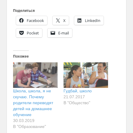
Поделиться
Facebook
X
LinkedIn
Pocket
E-mail
Похожее
Школа, школа, я не
Гудбай, школо
скучаю. Почему
21.07.2017
родители переводят
В "Общество"
детей на домашнее
обучение
30.03.2019
В "Образование"