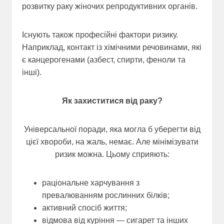
розвитку раку жіночих репродуктивних органів.
Існують також професійні фактори ризику.
Наприклад, контакт із хімічними речовинами, які
є канцерогенами (азбест, спирти, феноли та
інші).
Як захиститися від раку?
Універсальної поради, яка могла б уберегти від
цієї хвороби, на жаль, немає. Але мінімізувати
ризик можна. Цьому сприяють:
раціональне харчування з
превалюванням рослинних білків;
активний спосіб життя;
відмова від куріння — сигарет та інших