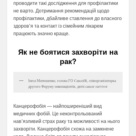
проводити такі дослідження для профілактики
не варто. Дотримання рекомендацій щодо
профілактики, дбайливе ставлення до власного
здоров’я та контакт із сімейним лікарем
працюють значно краще.
Як не боятися захворіти на
рак?
Інеса Матюшенко, голова ГО Cancel/R, співорганізаторка
другого Форуму онкопацієнтів, двічі cancer survivor
Канцерофобія — найпоширеніший вид
медичних фобій. Це неконтрольований
нав’язливий страх раку та можливості на нього
захворіти. Канцерофобія схожа на замкнене