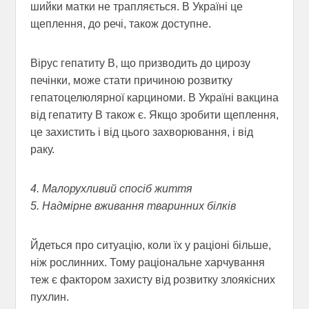
шийки матки не трапляється. В Україні це
щеплення, до речі, також доступне.
Вірус гепатиту B, що призводить до цирозу
печінки, може стати причиною розвитку
гепатоцелюлярної карциноми. В Україні вакцина
від гепатиту B також є. Якщо зробити щеплення,
це захистить і від цього захворювання, і від
раку.
4. Малорухливий спосіб життя
5. Надмірне вживання тваринних білків
Йдеться про ситуацію, коли їх у раціоні більше,
ніж рослинних. Тому раціональне харчування
теж є фактором захисту від розвитку злоякісних
пухлин.