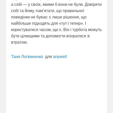
а собі — у своїх, якими б вони не були. Довіряти
собі та йому, пам’ятати, що правильної
поведінки не буває: є лише рішення, що
найбільше підходять для «тут і тепер». І
користуватися часом, що є. Він і турбота можуть
бути цілющими та допомогти впоратися зі
втратою.
Таня Логвиненко
для
anywell