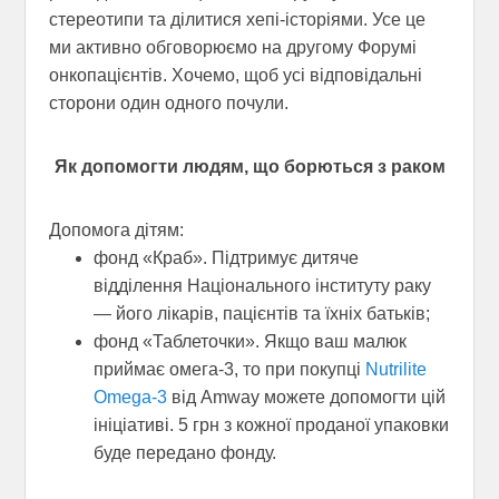
стереотипи та ділитися хепі-історіями. Усе це
ми активно обговорюємо на другому Форумі
онкопацієнтів. Хочемо, щоб усі відповідальні
сторони один одного почули.
Як допомогти людям, що борються з раком
Допомога дітям:
фонд «Краб». Підтримує дитяче
відділення Національного інституту раку
— його лікарів, пацієнтів та їхніх батьків;
фонд «Таблеточки». Якщо ваш малюк
приймає омега-3, то при покупці
Nutrilite
Omega-3
від Amway можете допомогти цій
ініціативі. 5 грн з кожної проданої упаковки
буде передано фонду.