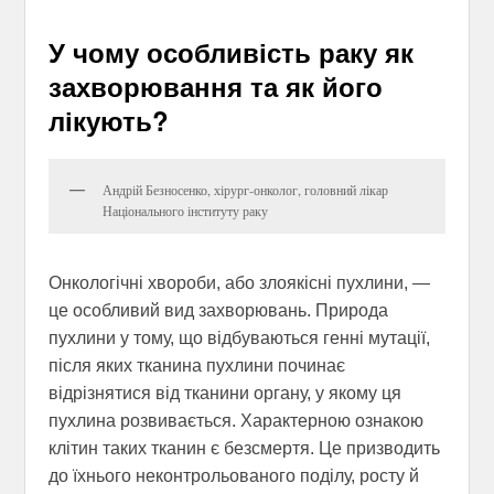
У чому особливість раку як
захворювання та як його
лікують?
Андрій Безносенко, хірург-онколог, головний лікар
Національного інституту раку
Онкологічні хвороби, або злоякісні пухлини, —
це особливий вид захворювань. Природа
пухлини у тому, що відбуваються генні мутації,
після яких тканина пухлини починає
відрізнятися від тканини органу, у якому ця
пухлина розвивається. Характерною ознакою
клітин таких тканин є безсмертя. Це призводить
до їхнього неконтрольованого поділу, росту й