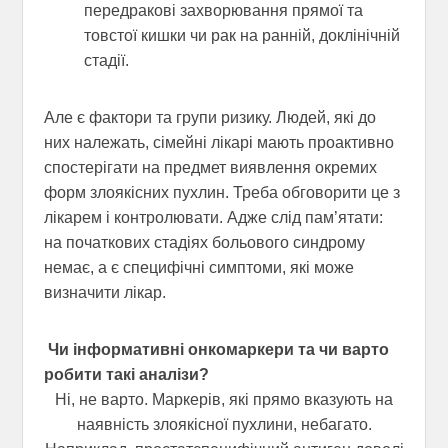
передракові захворювання прямої та
товстої кишки чи рак на ранній, доклінічній
стадії.
Але є фактори та групи ризику. Людей, які до
них належать, сімейні лікарі мають проактивно
спостерігати на предмет виявлення окремих
форм злоякісних пухлин. Треба обговорити це з
лікарем і контролювати. Адже слід пам’ятати:
на початкових стадіях больового синдрому
немає, а є специфічні симптоми, які може
визначити лікар.
Чи інформативні онкомаркери та чи варто
робити
так
і аналізи?
Ні, не варто. Маркерів, які прямо вказують на
наявність злоякісної пухлини, небагато.