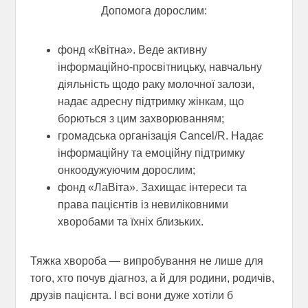
Допомога дорослим:
фонд «Квітна». Веде активну
інформаційно-просвітницьку, навчальну
діяльність щодо раку молочної залози,
надає адресну підтримку жінкам, що
борються з цим захворюванням;
громадська організація Cancel/R. Надає
інформаційну та емоційну підтримку
онкоодужуючим дорослим;
фонд «ЛаВіта». Захищає інтереси та
права пацієнтів із невиліковними
хворобами та їхніх близьких.
Тяжка хвороба — випробування не лише для
того, хто почув діагноз, а й для родини, родичів,
друзів пацієнта. І всі вони дуже хотіли б