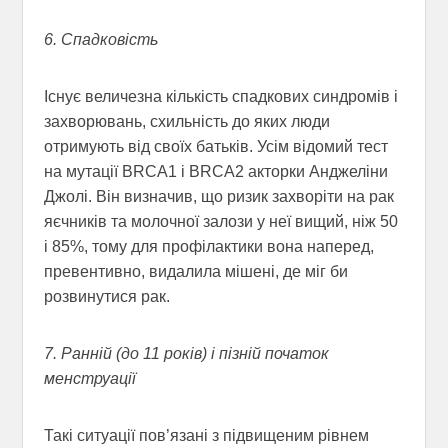
6. Спадковість
Існує величезна кількість спадкових синдромів і
захворювань, схильність до яких люди
отримують від своїх батьків. Усім відомий тест
на мутації BRCA1 і BRCA2 акторки Анджеліни
Джолі. Він визначив, що ризик захворіти на рак
яєчників та молочної залози у неї вищий, ніж 50
і 85%, тому для профілактики вона наперед,
превентивно, видалила мішені, де міг би
розвинутися рак.
7. Ранній (до 11 років) і пізній початок
менструації
Такі ситуації пов’язані з підвищеним рівнем