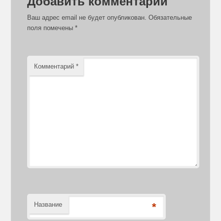
Добавить комментарий
Ваш адрес email не будет опубликован.
Обязательные
поля помечены
*
Комментарий
*
Название
*