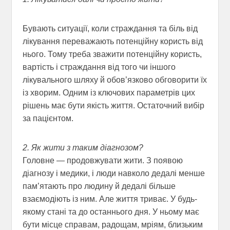
Бувають ситуації, коли страждання та біль від
лікування переважають потенційну користь від
нього. Тому треба зважити потенційну користь,
вартість і страждання від того чи іншого
лікувального шляху й обов’язково обговорити їх
із хворим. Одним із ключових параметрів цих
рішень має бути якість життя. Остаточний вибір
за пацієнтом.
2. Як жити з таким діагнозом?
Головне — продовжувати жити. З появою
діагнозу і медики, і люди навколо дедалі менше
пам’ятають про людину й дедалі більше
взаємодіють із ним. Але життя триває. У будь-
якому стані та до останнього дня. У ньому має
бути місце справам, радощам, мріям, близьким