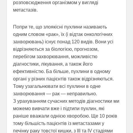
розповсюдження організмом у вигляді
метастазів.
Попри те, що злоякісні пухлини називають
одним словом «рак», їх (і відтак онкологічних
захворювань) існує понад 120 видів. Вони усі
відрізняються за біологією, прогнозом,
перебігом захворювання, можливістю
діагностики, лікування, а також його
ефективністю. Ба більше, пухлини в одному
органі у різних пацієнтів також відрізняються.
Тому узагальнювати всі пухлини в одне
захворювання — рак — неправильно.
З урахуванням сучасних методів діагностики ми
можемо вивчати вже і підтипи пухлин, які
раніше вважали однією хворобою. Ще 10 років
тому більшість пацієнтів із метастазами у
печінку раку товстої кишки, з III та IV стадіями