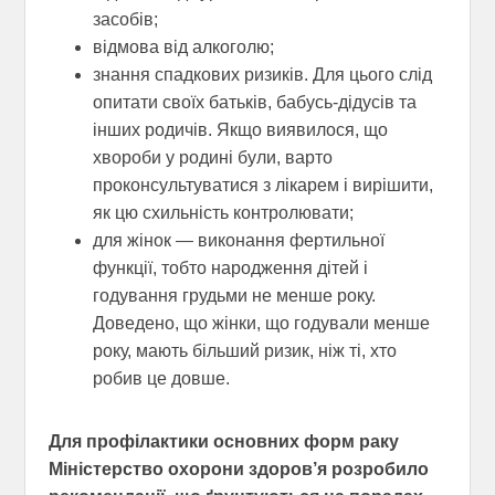
засобів;
відмова від алкоголю;
знання спадкових ризиків. Для цього слід
опитати своїх батьків, бабусь-дідусів та
інших родичів. Якщо виявилося, що
хвороби у родині були, варто
проконсультуватися з лікарем і вирішити,
як цю схильність контролювати;
для жінок — виконання фертильної
функції, тобто народження дітей і
годування грудьми не менше року.
Доведено, що жінки, що годували менше
року, мають більший ризик, ніж ті, хто
робив це довше.
Для профілактики основних форм раку
Міністерство охорони здоров’я розробило