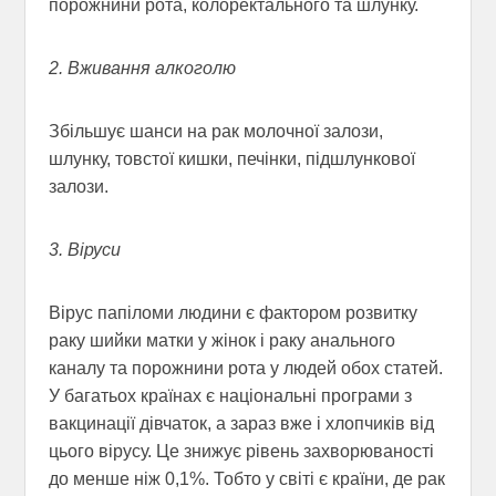
порожнини рота, колоректального та шлунку.
2. Вживання алкоголю
Збільшує шанси на рак молочної залози,
шлунку, товстої кишки, печінки, підшлункової
залози.
3. Віруси
Вірус папіломи людини є фактором розвитку
раку шийки матки у жінок і раку анального
каналу та порожнини рота у людей обох статей.
У багатьох країнах є національні програми з
вакцинації дівчаток, а зараз вже і хлопчиків від
цього вірусу. Це знижує рівень захворюваності
до менше ніж 0,1%. Тобто у світі є країни, де рак