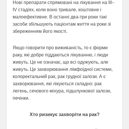
Нові препарати спрямовані на лікування на III–
IV стадіях, коли воно тривале, коштовне і
малоефективне. В останні два-три роки такі
засоби збільшують пацієнтам життя на роки зі
збереженням його якості.
Якщо говорити про виживаність, то є форми
раку, які добре піддаються лікуванню, і люди
живуть. Це не означає, що всі одужують, але
живуть. Це захворювання лімфоїдної системи,
колоректальний рак, рак грудної залози. А є
захворювання, які лікуються складно: рак
легень, сечового міхура, підшлункової залози,
печінки.
Хто ризикує захворіти на рак?