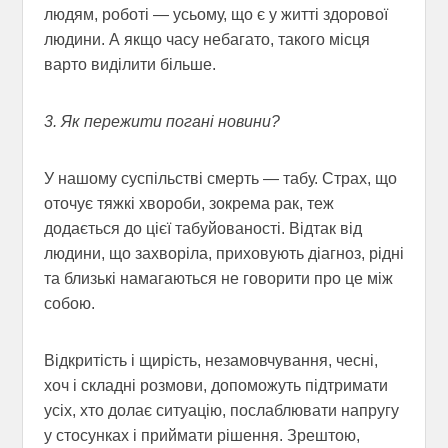
людям, роботі — усьому, що є у житті здорової
людини. А якщо часу небагато, такого місця
варто виділити більше.
3. Як пережити погані новини?
У нашому суспільстві смерть — табу. Страх, що
оточує тяжкі хвороби, зокрема рак, теж
додається до цієї табуйованості. Відтак від
людини, що захворіла, приховують діагноз, рідні
та близькі намагаються не говорити про це між
собою.
Відкритість і щирість, незамовчування, чесні,
хоч і складні розмови, допоможуть підтримати
усіх, хто долає ситуацію, послаблювати напругу
у стосунках і приймати рішення. Зрештою,