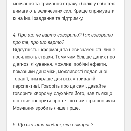
мовчання та тримання страху і болю у собі теж
вимагають величезних сил. Краще спрямувати
їх на інші завдання та підтримку.
4. Про що не варто говорити? І як говорити
про те, про що варто?
Відсутність інформації та невизначеність лише
посилюють страхи. Тому чим більше даних про
діагноз, лікування, можливі побічні ефекти,
показники динаміки, можливості подальшої
терапії, тим краще для всіх у тривалій
перспективі. Говоріть про це самі, давайте
говорити хворому, слухайте його, навіть якщо
він хоче говорити про те, що вам страшно чути.
Мовчання зробить лише гірше.
5. Що сказати людині, яка помирає?