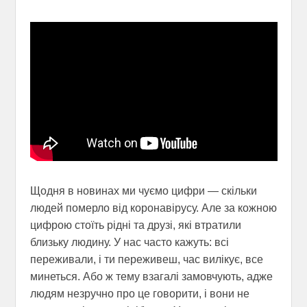
Щодня в новинах ми чуємо цифри — скільки
людей померло від коронавірусу. Але за кожною
цифрою стоїть рідні та друзі, які втратили
близьку людину. У нас часто кажуть: всі
переживали, і ти переживеш, час вилікує, все
минеться. Або ж тему взагалі замовчують, адже
людям незручно про це говорити, і вони не