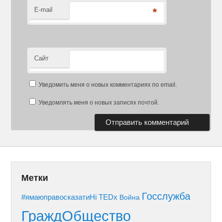
E-mail
*
Сайт
Уведомить меня о новых комментариях по email.
Уведомлять меня о новых записях почтой.
Метки
Госслужба
#ямаюправосказатиНі
TEDx
Война
ГраждОбщество