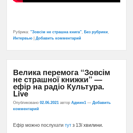
Рубрика:
"Зовсім не страшна книга"
,
Без рубрики
,
Интервью
|
Добавить комментарий
Велика перемога “Зовсім
не страшної книжки” —
ефір на радіо Культура.
Live
Опубликовано
02.06.2021
автор
Админ1
—
Добавить
комментарий
Ефір можно послухати
тут
з 13ї хвилини.