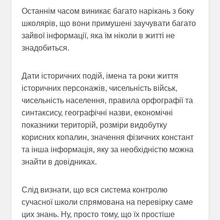
Останнім часом виникає багато нарікань з боку
школярів, що вони примушені заучувати багато
зайвої інформації, яка їм ніколи в житті не
знадобиться.
Дати історичних подій, імена та роки життя
історичних персонажів, чисельність військ,
чисельність населення, правила орфографії та
синтаксису, географічні назви, економічні
показники територій, розміри видобутку
корисних копалин, значення фізичних констант
та інша інформація, яку за необхідністю можна
знайти в довідниках.
Слід визнати, що вся система контролю
сучасної школи спрямована на перевірку саме
цих знань. Ну, просто тому, що їх простіше