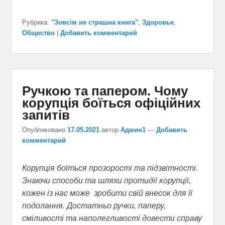
Рубрика:
"Зовсім не страшна книга"
,
Здоровье
,
Общество
|
Добавить комментарий
Ручкою та папером. Чому
корупція боїться офіційних
запитів
Опубликовано
17.05.2021
автор
Админ1
—
Добавить
комментарий
Корупція боїться прозорості та підзвітності.
Знаючи способи та шляхи протидії корупції,
кожен із нас може зробити свій внесок для її
подолання. Достатньо ручки, паперу,
сміливості та наполегливості довести справу