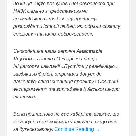
до кінця.
Офіс розбудови доброчесності при
НАЗК спільно з представниками
громадськості та бізнесу продовжує
розповідати історії людей, які обрали «світлу
сторону» та шлях доброчесності.
Сьогоднішня наша героїня
Анастасія
Леухіна
– голова ГО «Горизонталі,»
ініціаторка кампанії «Пустіть у реанімацію»,
завдяки якій рідні отримали допуск до
пацієнтів, співзасновниця проекту «Освітній
експеримент» та викладачка Київської школи
економіки.
Вона принципово не дає хабарі та вважає, що
корупційних схем можна уникнути, якщо йти
за буквою закону.
Continue Reading →