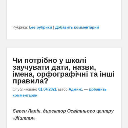
Рубрика:
Без рубрики
|
Добавить комментарий
Чи потрібно у школі
заучувати дати, назви,
імена, орфографічні та інші
правила?
Опубликовано
01.04.2021
автор
Админ1
—
Добавить
комментарий
Євген Лапін,
директор Освітнього центру
«Життя»