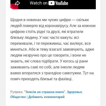
Щодня в новинах ми чуємо цифри — скільки
людей померло від коронавірусу. Але за кожною
цифрою стоїть рідні та друзі, які втратили
близьку людину. У нас часто кажуть: всі
переживали, і ти переживеш, час вилікує, все
минеться. Або ж тему взагалі замовчують, адже
людям незручно про це говорити, і вони не
знають, які слова підібрати. У когось ці рани
заживають самі по собі, але інколи людям
важко впоратися з трагедією самотужки. Тут на
поміч приходять близькі та фахівці.
Рубрика:
"Зовсім не страшна книга"
,
Здоровье
,
Общество
|
Добавить комментарий