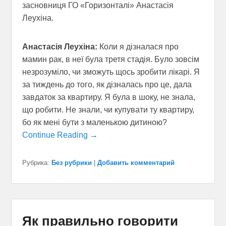
засновниця ГО «Горизонталі» Анастасія
Леухіна.
Анастасія Леухіна:
Коли я дізналася про
мамин рак, в неї була третя стадія. Було зовсім
незрозуміло, чи зможуть щось зробити лікарі. Я
за тиждень до того, як дізналась про це, дала
завдаток за квартиру. Я була в шоку, не знала,
що робити. Не знали, чи купувати ту квартиру,
бо як мені бути з маленькою дитиною?
Continue Reading →
Рубрика:
Без рубрики
|
Добавить комментарий
Як правильно говорити