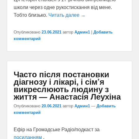
школи через одне рукостискання від мене.
Тобто близько.
Читать далее
→
Опубликовано
23.06.2021
автор
Админ1
|
Добавить
комментарий
Часто після постановки
діагнозу і лікарі, і сім’я
викреслюють людину з
життя — Анастасія Леухіна
Опубликовано
20.06.2021
автор
Админ1
—
Добавить
комментарий
Ефір на Громадське Радіо/подкаст за
посиланням
.