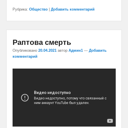
Рубрика:
Общество
|
Добавить комментарий
Раптова смерть
Опубликовано
20.04.2021
автор
Админ1
—
Добавить
комментарий