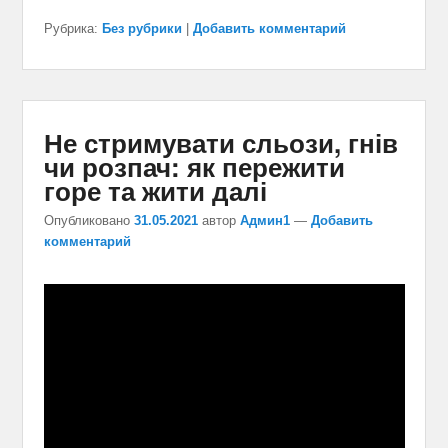
Рубрика:
Без рубрики
|
Добавить комментарий
Не стримувати сльози, гнів
чи розпач: як пережити
горе та жити далі
Опубликовано
31.05.2021
автор
Админ1
—
Добавить
комментарий